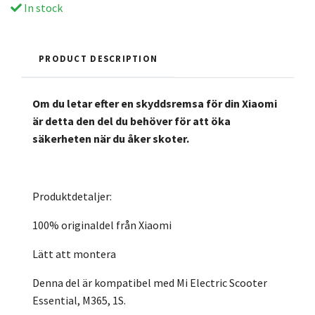
In stock
PRODUCT DESCRIPTION
Om du letar efter en skyddsremsa för din Xiaomi
är detta den del du behöver för att öka
säkerheten när du åker skoter.
Produktdetaljer:
100% originaldel från Xiaomi
Lätt att montera
Denna del är kompatibel med Mi Electric Scooter
Essential, M365, 1S.