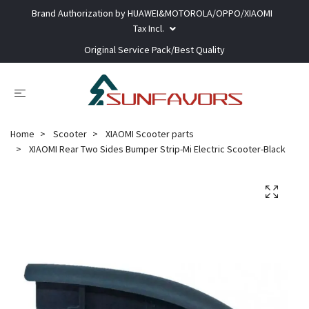
Brand Authorization by HUAWEI&MOTOROLA/OPPO/XIAOMI
Tax Incl.
Original Service Pack/Best Quality
Home
Scooter
XIAOMI Scooter parts
XIAOMI Rear Two Sides Bumper Strip-Mi Electric Scooter-Black