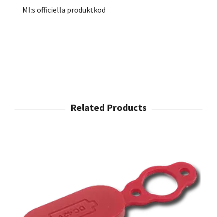
MI:s officiella produktkod