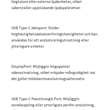
högtalare eller externa ljudenheter, vilket
säkerställer uppslukande ljudupplevelser.
USB Type-C dataport: Stöder
höghastighetsdataöverföringshastigheter och kan
användas för att ansluta kringutrustning eller
ytterligare enheter.
DisplayPort: Möjliggör högupplöst
videoutmatning, vilket erbjuder mångsidighet när
det gäller bildskärmsanslutningsalternativ.
USB Type-C Passthrough Port: Möjliggör
seriekoppling eller ytterligare perifer anslutning,