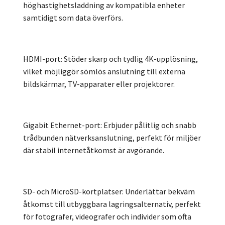
höghastighetsladdning av kompatibla enheter
samtidigt som data överförs.
HDMI-port: Stöder skarp och tydlig 4K-upplösning,
vilket möjliggör sömlös anslutning till externa
bildskärmar, TV-apparater eller projektorer.
Gigabit Ethernet-port: Erbjuder pålitlig och snabb
trådbunden nätverksanslutning, perfekt för miljöer
där stabil internetåtkomst är avgörande.
SD- och MicroSD-kortplatser: Underlättar bekväm
åtkomst till utbyggbara lagringsalternativ, perfekt
för fotografer, videografer och individer som ofta