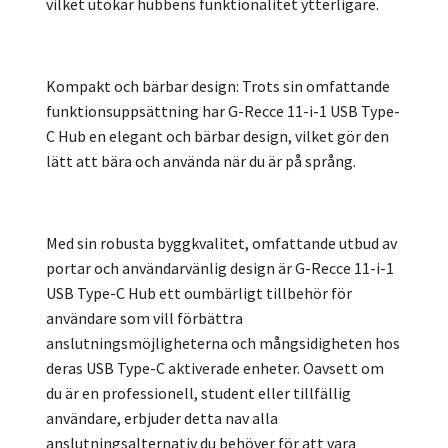
vilket utökar hubbens funktionalitet ytterligare.
Kompakt och bärbar design: Trots sin omfattande
funktionsuppsättning har G-Recce 11-i-1 USB Type-
C Hub en elegant och bärbar design, vilket gör den
lätt att bära och använda när du är på språng.
Med sin robusta byggkvalitet, omfattande utbud av
portar och användarvänlig design är G-Recce 11-i-1
USB Type-C Hub ett oumbärligt tillbehör för
användare som vill förbättra
anslutningsmöjligheterna och mångsidigheten hos
deras USB Type-C aktiverade enheter. Oavsett om
du är en professionell, student eller tillfällig
användare, erbjuder detta nav alla
anslutningsalternativ du behöver för att vara