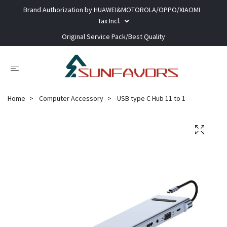
Brand Authorization by HUAWEI&MOTOROLA/OPPO/XIAOMI
Tax Incl.
Original Service Pack/Best Quality
Home
Computer Accessory
USB type C Hub 11 to 1