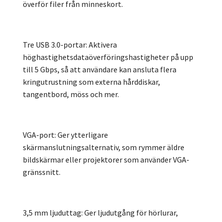
överför filer från minneskort.
Tre USB 3.0-portar: Aktivera
höghastighetsdataöverföringshastigheter på upp
till 5 Gbps, så att användare kan ansluta flera
kringutrustning som externa hårddiskar,
tangentbord, möss och mer.
VGA-port: Ger ytterligare
skärmanslutningsalternativ, som rymmer äldre
bildskärmar eller projektorer som använder VGA-
gränssnitt.
3,5 mm ljuduttag: Ger ljudutgång för hörlurar,